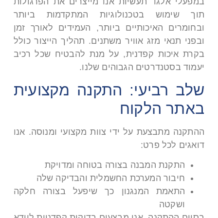
במפעלי אלגד תעשיות אנו מייצרים את הפרגולות
תוך שימוש בטכנולוגיות המתקדמות ביותר
ובחומרים האיכותיים ביותר, העמידים לאורך זמן
ובפני תנאי מזג אוויר משתנים. תהליך הייצור כולל
בקרת איכות קפדנית, על מנת להבטיח שכל רכיב
יעמוד בסטנדרטים הגבוהים שלנו
.
שלב רביעי: התקנה מקצועית
באתר הלקוח
ההתקנה מתבצעת על ידי צוות מקצועי ומנוסה. אנו
דואגים לכל פרט
:
התקנת המבנה בצורה בטוחה ומדויקת
חיבור המערכת החשמלית והבדיקה שלה
התאמת המנגנון כך שיפעל בצורה חלקה
ושקטה
בסיום ההתקנה, אנו מבצעים בדיקות קפדניות לוודא