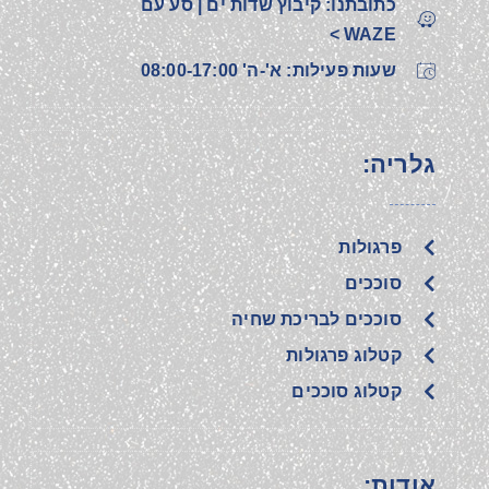
כתובתנו: קיבוץ שדות ים | סע עם
WAZE >
שעות פעילות: א'-ה' 08:00-17:00
גלריה:
פרגולות
סוככים
סוככים לבריכת שחיה
קטלוג פרגולות
קטלוג סוככים
אודות: