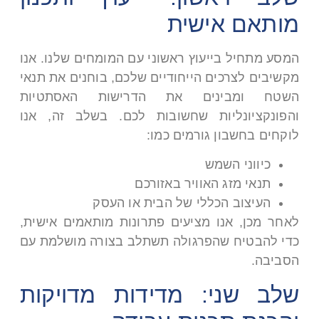
מותאם אישית
המסע מתחיל בייעוץ ראשוני עם המומחים שלנו. אנו
מקשיבים לצרכים הייחודיים שלכם, בוחנים את תנאי
השטח ומבינים את הדרישות האסתטיות
והפונקציונליות שחשובות לכם. בשלב זה, אנו
לוקחים בחשבון גורמים כמו
:
כיווני השמש
תנאי מזג האוויר באזורכם
העיצוב הכללי של הבית או העסק
לאחר מכן, אנו מציעים פתרונות מותאמים אישית,
כדי להבטיח שהפרגולה תשתלב בצורה מושלמת עם
הסביבה
.
שלב שני: מדידות מדויקות