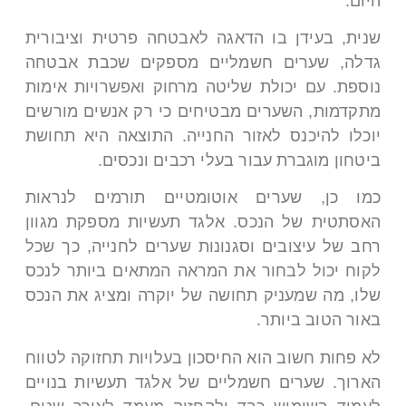
היום.
שנית, בעידן בו הדאגה לאבטחה פרטית וציבורית
גדלה, שערים חשמליים מספקים שכבת אבטחה
נוספת. עם יכולת שליטה מרחוק ואפשרויות אימות
מתקדמות, השערים מבטיחים כי רק אנשים מורשים
יוכלו להיכנס לאזור החנייה. התוצאה היא תחושת
ביטחון מוגברת עבור בעלי רכבים ונכסים.
כמו כן, שערים אוטומטיים תורמים לנראות
האסתטית של הנכס. אלגד תעשיות מספקת מגוון
רחב של עיצובים וסגנונות שערים לחנייה, כך שכל
לקוח יכול לבחור את המראה המתאים ביותר לנכס
שלו, מה שמעניק תחושה של יוקרה ומציג את הנכס
באור הטוב ביותר.
לא פחות חשוב הוא החיסכון בעלויות תחזוקה לטווח
הארוך. שערים חשמליים של אלגד תעשיות בנויים