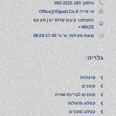
טלפון: 052-2222-183‎
אי מייל: Office@elgadi.co.il
כתובתנו: קיבוץ שדות ים | סע עם
WAZE >
שעות פעילות: א'-ה' 08:00-17:00
גלריה:
פרגולות
סוככים
סוככים לבריכת שחיה
קטלוג פרגולות
קטלוג סוככים