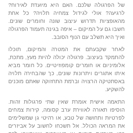
של הפרגולה שלכם. האם היא מיועדת לאירוח?
לרגיעה? אולי לגידול צמחיה תלויה? כל אחת
מהאופציות תדרוש עיצוב שונה וחומרים שונים.
חשבו גם על המיקום – איפה בגינה תעמוד הפרגולה
ואיך היא תשלב עם הנוף הסובב.
לאחר שקבעתם את המטרה והמיקום, תוכלו
להתמקד בעיצוב. פרגולה יכולה להיות מעץ, מתכת,
אלומיניום או חומרים קומפוזיטיים. כל חומר מביא
איתו אתגרים ויתרונות שונים, כך שהבחירה תלויה
באסתטיקה הרצויה וברמת התחזוקה שאתם מוכנים
להשקיע.
התאמה אישית אומרת שאין שתי פרגולות זהות.
הוסיפו תאורה לאווירת ערב קסומה, קירות צמחים
לפרטיות ותחושה של טבע, או רהיטי גן שמשלימים
את המראה הכולל. אל תשכחו לחשוב על אביזרים