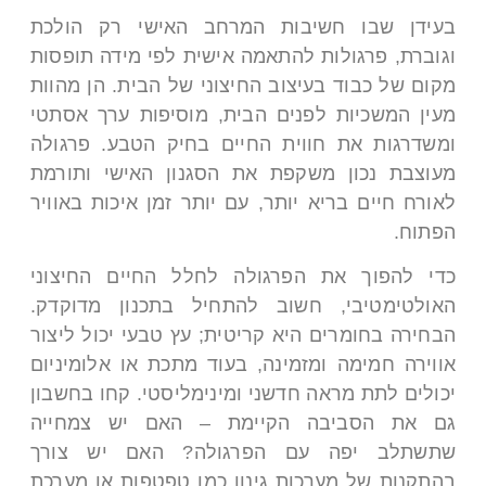
בעידן שבו חשיבות המרחב האישי רק הולכת
וגוברת, פרגולות להתאמה אישית לפי מידה תופסות
מקום של כבוד בעיצוב החיצוני של הבית. הן מהוות
מעין המשכיות לפנים הבית, מוסיפות ערך אסתטי
ומשדרגות את חווית החיים בחיק הטבע. פרגולה
מעוצבת נכון משקפת את הסגנון האישי ותורמת
לאורח חיים בריא יותר, עם יותר זמן איכות באוויר
הפתוח.
כדי להפוך את הפרגולה לחלל החיים החיצוני
האולטימטיבי, חשוב להתחיל בתכנון מדוקדק.
הבחירה בחומרים היא קריטית; עץ טבעי יכול ליצור
אווירה חמימה ומזמינה, בעוד מתכת או אלומיניום
יכולים לתת מראה חדשני ומינימליסטי. קחו בחשבון
גם את הסביבה הקיימת – האם יש צמחייה
שתשתלב יפה עם הפרגולה? האם יש צורך
בהתקנות של מערכות גינון כמו טפטפות או מערכת