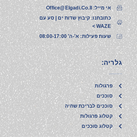
אי מייל: Office@elgadi.co.il
כתובתנו: קיבוץ שדות ים | סע עם
WAZE >
שעות פעילות: א'-ה' 08:00-17:00
גלריה:
פרגולות
סוככים
סוככים לבריכת שחיה
קטלוג פרגולות
קטלוג סוככים