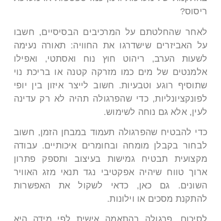
ריסוס?
לאחר שהחלטתם על המרכיבים הבסיסיים, חשבו
על האביזרים שישדרגו את החוויה: תאורה נעימה
לשעות הערב, ריהוט חוץ נוח ואסתטי, ואפילו
אלמנטים של מים כמו מזרקה קטנה או בריכת נוי
שתוסיף רוגע וטבעיות. חשוב לייצר איזון בין יופי
לפונקציונליות, כדי שהפרגולה תהיה לא רק עדינה
לעין, אלא גם נוחה לשימוש.
כדי להבטיח שהפרגולה תעמוד במבחן הזמן, חשוב
לבחור בקבלן מומחה ובחומרים איכותיים. עבודה
מקצועית תבטיח גמישות בעיצוב ותספק פתרון
ארוך טווח שיהיה אפקטיבי נגד תנאי מזג האוויר
השונים. גם כאן, כדאי לשקול את האפשרות
להתקנת מסכים או וילונות.
לסיכום, פרגולה בהתאמה אישית לפי מידה היא