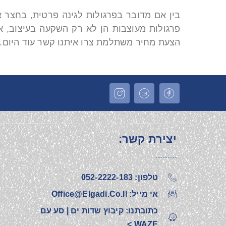
בין אם מדובר בפרגולות לגינה פרטית, בחצר
פרגולות מעוצבות הן לא רק השקעה בעיצוב, א
הצעת מחיר משתלמת צרו איתנו קשר עוד היום. א
יצירת קשר:
טלפון: 052-2222-183‎
אי מייל: Office@elgadi.co.il
כתובתנו: קיבוץ שדות ים | סע עם
WAZE >