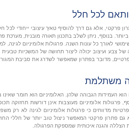
ותאם לכל חלל
רון פרקטי, אלא גם דרך להוסיף טאץ' עיצובי ייחודי לכ
ותר. בנוסף, ניתן לשלב בתכנון תאורה מובנית, מערכת פת
מושי לאורך כל עונות השנה. פרגולות אלומיניום לגינה, ל
 של צבע ועיצוב יכולה ליצור תחושה של המשכיות טבעית בי
ם פרטיים, מדובר בפתרון שמאפשר לשדרג את סביבת המגורי
עה משתלמת
 הוא העמידות הגבוהה שלהן. האלומיניום הוא חומר שאינו מ
, פרגולות אלומיניום מעוצבות אינן דורשות תחזוקה תכו
פרטיות מדווחים כי פרגולות אלומיניום לגינה לא רק משפ
גם פתרון פרקטי המאפשר ניצול טוב יותר של חללי החוץ.
ות הצללה והגנה איכותית שמספקת הפרגולה.