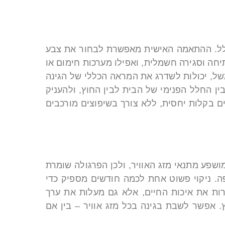
ל חלל. ההתאמה האישית מאפשרת לבחור את צבע
יחה וסגירה חשמלית, ואפילו מערכות חימום או
משל, יכולות לשדרג את המראה הכללי של הגינה
ן החלל הפנימי של הבית לבין החוץ, ולהעניק
ם בקלות יחסית, ללא צורך בשיפוצים מורכבים
ושפע מתנאי מזג האוויר, ולכן הפרגולה שומרת
פה. ניקוי פשוט אחת לכמה חודשים מספיק כדי
רות את איכות החיים, אלא גם מעלות את ערך
 אפשר לשבת בגינה בכל מזג אוויר – בין אם