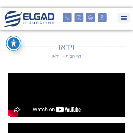
וידאו
דף הבית
»
וידאו