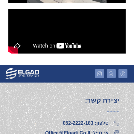
יצירת קשר:
טלפון: 052-2222-183‎
אי מייל: Office@elgadi.co.il