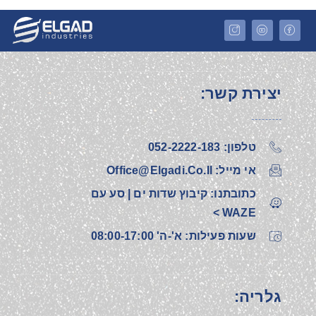
יצירת קשר:
טלפון: 052-2222-183‎
אי מייל: Office@elgadi.co.il
כתובתנו: קיבוץ שדות ים | סע עם
WAZE >
שעות פעילות: א'-ה' 08:00-17:00
גלריה: