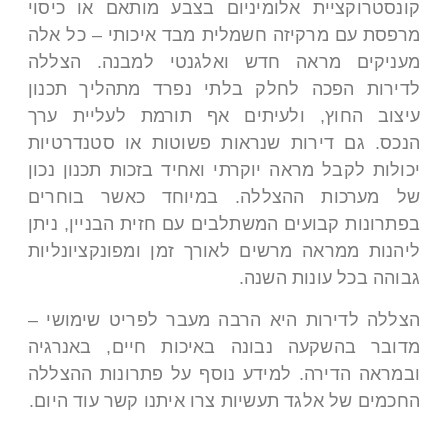
קונסטרוקציית אלומיניום בצבע מותאם או כיסוי
מרפסת עם מרקיזה חשמלית מבד איכותי – כל אלה
מעניקים מראה חדש ואלגנטי למבנה. הצללה
לדירות הפכה לחלק בלתי נפרד מתהליך תכנון
עיצוב החוץ, ולעיתים אף תורמת לעליית ערך
הנכס. גם דירות שנראות פשוטות או סטנדרטיות
יכולות לקבל מראה יוקרתי ואחיד בזכות תכנון נכון
של מערכות ההצללה. במיוחד כאשר בוחרים
בפתרונות קבועים המשתלבים עם חזית הבניין, ניתן
ליהנות ממראה מרשים לאורך זמן ומפונקציונליות
גבוהה בכל עונות השנה.
הצללה לדירות היא הרבה מעבר לפריט שימושי –
מדובר בהשקעה נבונה באיכות חיים, באנרגיה
ובמראה הדירה. למידע נוסף על פתרונות ההצללה
החכמים של אלגד תעשיות צרו איתנו קשר עוד היום.