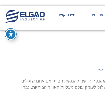
אודותינו
יצירת קשר
 בלתי נפרד מחיינו, מעליות אוויר ביתיות (PVE) מציעות פתרון אלגנטי וחדשני להנגשת הבית. אם אתם שוקלים
ול לעומק עולם מעליות האוויר הביתיות, נבחן