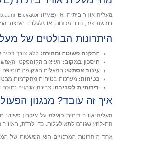
דורשת פיר, חדר מכונות, או גלגלות. העיצוב
היתרונות הבולטים של מעליו
התקנה פשוטה ומהירה:
ללא צורך בפיר א
חיסכון במקום:
העיצוב הקומפקטי מאפשר
עיצוב אסתטי:
המעלית השקופה מוסיפה נופ
בטיחות:
מערכות בטיחות מתקדמות מבטיח
ידידותיות לסביבה:
צריכת אנרגיה נמוכה ו
איך זה עובד? מנגנון הפעול
מעלית אוויר ביתית פועלת על עיקרון פשוט: ת
תת-לחץ שגורם לתא לעלות. כדי לרדת, האוויר 
אחד היתרונות המרכזיים הוא הפשטות של המער