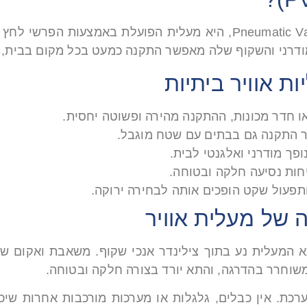
מעלית אוויר ביתית, או Pneumatic Vacuum Elevator (PVE), היא מעלית ה
 המודרני והשקוף שלה מאפשר התקנה כמעט בכל מקום בבית
ת אוויר ביתיות
ו חדר מכונות, ההתקנה מהירה ופשוטה יחסית.
 התקנה גם בבתים עם שטח מוגבל.
ך מודרני ואלגנטי לבית.
ות נסיעה חלקה ובטוחה.
תפעול שקט הופכים אותה לבחירה ירוקה.
ה של מעלית אוויר
א המעלית נע בתוך צילינדר אנכי שקוף. משאבת ואקום שוא
משוחרר בהדרגה, והתא יורד בצורה חלקה ובטוחה.
כת. אין כבלים, גלגלות או מערכות מורכבות אחרות שי