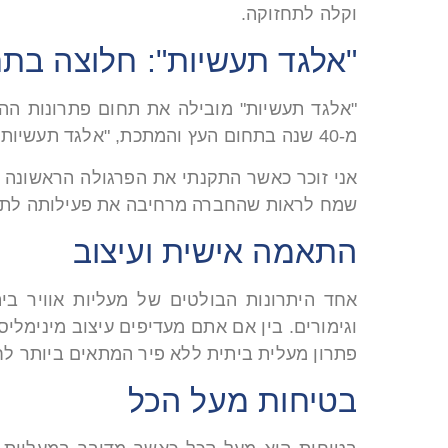
וקלה לתחזוקה.
"אלגד תעשיות": חלוצה בתח
"אלגד תעשיות" מובילה את תחום פתרונות ההצ
מ-40 שנה בתחום העץ והמתכת, "אלגד תעשיות" מביאה סטנדרט חדש של איכות, מקצועיות ושירות גם לתחום זה.
אני זוכר כאשר התקנתי את הפרגולה הראשונה 
שמח לראות שהחברה מרחיבה את פעילותה לתחום 
התאמה אישית ועיצוב
אחד היתרונות הבולטים של מעליות אוויר בי
וגימורים. בין אם אתם מעדיפים עיצוב מינימל
פתרון מעלית ביתית ללא פיר המתאים ביותר לח
בטיחות מעל הכל