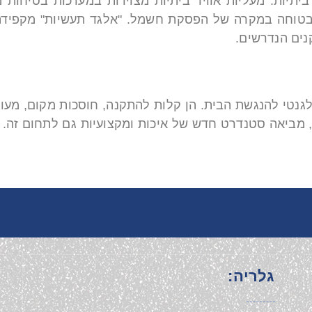
תיות. מעליות אוויר ביתיות מצוידות במערכות בטיחות 
 בטוחה במקרה של הפסקת חשמל. "אלגד תעשיות" מקפידה
ים הנדרשים.
PV) הן פתרון חדשני ואלגנטי להנגשת הבית. הן קלות להתקנה, חוסכות 
, מביאה סטנדרט חדש של איכות ומקצועיות גם לתחום זה.
גלריה: