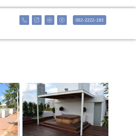
052-2222-183